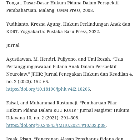
Tongat. Dasar-Dasar Hukum Pidana Dalam Perspektif
Pembaharuan. Malang: UMM Press, 2008.
Yudhianto, Kresna Agung. Hukum Perlindungan Anak dan
KDRT. Yogyakarta: Pustaka Baru Press, 2022.
Jurnal:
Agustiawan, M. Hendri, Pujiyono, and Umi Rozah. “Usia
Pertanggungjawaban Pidana Anak Dalam Perspektif
Neurolaw.” JPHK: Jurnal Penegakan Hukum dan Keadilan 4,
no. 2 (2023): 152–65.
https://doi.org/10.18196/jphk.v4i2.18206
.
Faisal, and Muhammad Rustamaji. “Pembaruan Pilar
Hukum Pidana Dalam RUU KUHP.” Jurnal Magister Hukum
Udayana 10, no. 2 (2021): 291–308.
https://doi.org/10.24843/JMHU.2021.v10.i02.p08
.
Izaak, Risan. “Penerapan Alasan Penghapus Pidana dan