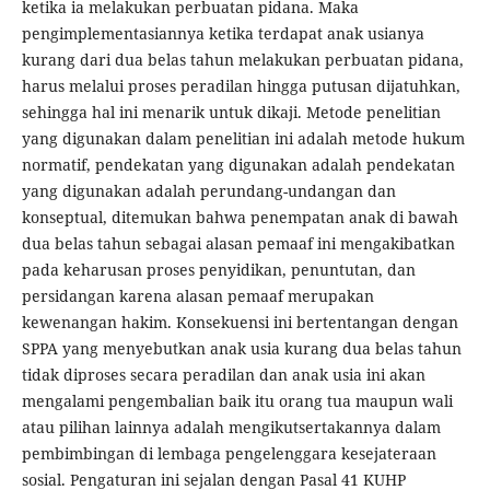
ketika ia melakukan perbuatan pidana. Maka
pengimplementasiannya ketika terdapat anak usianya
kurang dari dua belas tahun melakukan perbuatan pidana,
harus melalui proses peradilan hingga putusan dijatuhkan,
sehingga hal ini menarik untuk dikaji. Metode penelitian
yang digunakan dalam penelitian ini adalah metode hukum
normatif, pendekatan yang digunakan adalah pendekatan
yang digunakan adalah perundang-undangan dan
konseptual, ditemukan bahwa penempatan anak di bawah
dua belas tahun sebagai alasan pemaaf ini mengakibatkan
pada keharusan proses penyidikan, penuntutan, dan
persidangan karena alasan pemaaf merupakan
kewenangan hakim. Konsekuensi ini bertentangan dengan
SPPA yang menyebutkan anak usia kurang dua belas tahun
tidak diproses secara peradilan dan anak usia ini akan
mengalami pengembalian baik itu orang tua maupun wali
atau pilihan lainnya adalah mengikutsertakannya dalam
pembimbingan di lembaga pengelenggara kesejateraan
sosial. Pengaturan ini sejalan dengan Pasal 41 KUHP