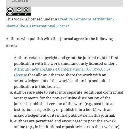
LICENSE
This work is licensed under a
Creative Commons Attribution-
ShareAlike 4.0 International License
.
Authors who publish with this journal agree to the following
terms:
Authors retain copyright and grant the journal right of first
publication with the work simultaneously licensed under a
Attribution-ShareAlike 4.0 International (CC BY-SA 4.0)
License
that allows others to share the work with an
acknowledgement of the work's authorship and initial
publication in this journal.
Authors are able to enter into separate, additional contractual
arrangements for the non-exclusive distribution of the
journal's published version of the work (e.g., post it to an
institutional repository or publish it in a book), with an
acknowledgement of its initial publication in this journal.
Authors are permitted and encouraged to post their work
online (e.g., in institutional repositories or on their website)