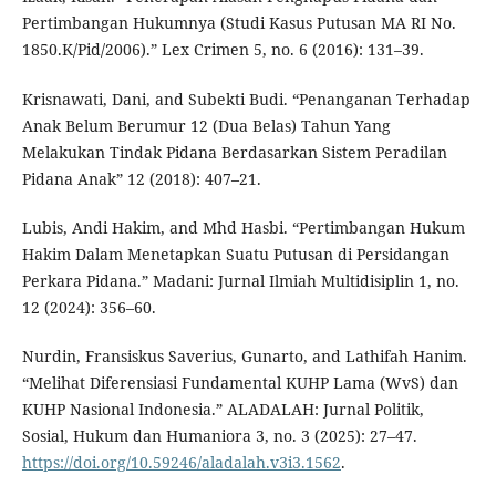
Pertimbangan Hukumnya (Studi Kasus Putusan MA RI No.
1850.K/Pid/2006).” Lex Crimen 5, no. 6 (2016): 131–39.
Krisnawati, Dani, and Subekti Budi. “Penanganan Terhadap
Anak Belum Berumur 12 (Dua Belas) Tahun Yang
Melakukan Tindak Pidana Berdasarkan Sistem Peradilan
Pidana Anak” 12 (2018): 407–21.
Lubis, Andi Hakim, and Mhd Hasbi. “Pertimbangan Hukum
Hakim Dalam Menetapkan Suatu Putusan di Persidangan
Perkara Pidana.” Madani: Jurnal Ilmiah Multidisiplin 1, no.
12 (2024): 356–60.
Nurdin, Fransiskus Saverius, Gunarto, and Lathifah Hanim.
“Melihat Diferensiasi Fundamental KUHP Lama (WvS) dan
KUHP Nasional Indonesia.” ALADALAH: Jurnal Politik,
Sosial, Hukum dan Humaniora 3, no. 3 (2025): 27–47.
https://doi.org/10.59246/aladalah.v3i3.1562
.