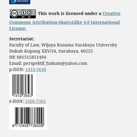
This work is licensed under a
Creative
Commons Attribution-ShareAlike 4.0 International
License
.
Secretariat:
Faculty of Law, Wijaya Kusuma Surabaya University
Dukuh Kupang XXV/54, Surabaya, 60225
HP. 081515851494
Email: perspektif_hukum@yahoo.com
p-ISSN:
1410-3648
e-ISSN:
2406-7385