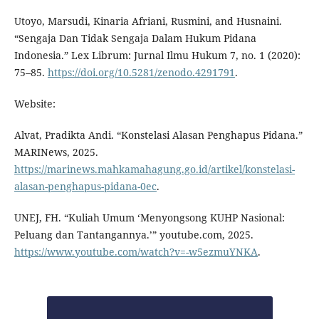
Utoyo, Marsudi, Kinaria Afriani, Rusmini, and Husnaini.
“Sengaja Dan Tidak Sengaja Dalam Hukum Pidana
Indonesia.” Lex Librum: Jurnal Ilmu Hukum 7, no. 1 (2020):
75–85.
https://doi.org/10.5281/zenodo.4291791
.
Website:
Alvat, Pradikta Andi. “Konstelasi Alasan Penghapus Pidana.”
MARINews, 2025.
https://marinews.mahkamahagung.go.id/artikel/konstelasi-
alasan-penghapus-pidana-0ec
.
UNEJ, FH. “Kuliah Umum ‘Menyongsong KUHP Nasional:
Peluang dan Tantangannya.’” youtube.com, 2025.
https://www.youtube.com/watch?v=-w5ezmuYNKA
.