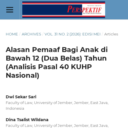
HOME
/
ARCHIVES
/
VOL. 31 NO. 2 (2026): EDISI MEI
/
Articles
Alasan Pemaaf Bagi Anak di
Bawah 12 (Dua Belas) Tahun
(Analisis Pasal 40 KUHP
Nasional)
Dwi Sekar Sari
Faculty of Law, University of Jember, Jember, East Java,
Indonesia
Dina Tsalist Wildana
Faculty of Law, University of Jember, Jember, East Java,