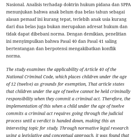
Nasional. Analisis terhadap doktrin hukum pidana dan SPPA
menunjukan bahwa anak belum dua belas tahun sebagai
alasan pemaaf ini kurang tepat, terlebih anak usia kurang
dari dua belas juga bukan merupakan adresat hukum dan
tidak dapat dibebani norma. Dengan demikian, penelitian
ini menyimpulkan bahwa Pasal 40 dan Pasal 41 saling
bertentangan dan berpotensi mengakibatkan konflik
norma.
The study examines the applicability of Article 40 of the
National Criminal Code, which places children under the age
of 12 (twelve) as grounds for exemption, That article states
that children under the age of twelve cannot be held criminally
responsibility when they commit a criminal act. Therefore, the
implementation of this when a child under the age of twelve
commits a criminal act requires going through the judicial
process until a verdict is handed down, making this an
interesting topic for study. Through normative legal research
using a legislative and conceptual approach, it was found that